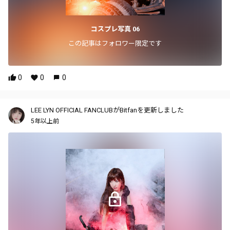
コスプレ写真 06
この記事はフォロワー限定です
0
0
0
LEE LYN OFFICIAL FANCLUBがBitfanを更新しました
5年以上前