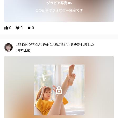
グラビア写真 05
この記事はフォロワー限定です
0
0
0
LEE LYN OFFICIAL FANCLUBがBitfanを更新しました
5年以上前