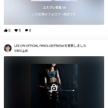
コスプレ写真 10
この記事はフォロワー限定です
0
0
0
LEE LYN OFFICIAL FANCLUBがBitfanを更新しました
5年以上前