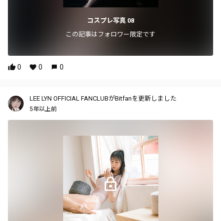
コスプレ写真 08
この記事はフォロワー限定です
0
0
0
LEE LYN OFFICIAL FANCLUBがBitfanを更新しました
5年以上前