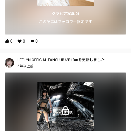
グラビア写真 01
この記事はフォロワー限定です
0
0
0
LEE LYN OFFICIAL FANCLUBがBitfanを更新しました
5年以上前