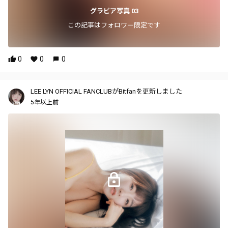
グラビア写真 03
この記事はフォロワー限定です
0
0
0
LEE LYN OFFICIAL FANCLUBがBitfanを更新しました
5年以上前