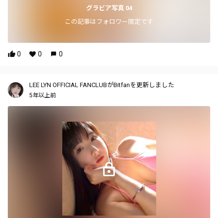
グラビア写真 04
この記事はフォロワー限定です
0
0
0
LEE LYN OFFICIAL FANCLUBがBitfanを更新しました
5年以上前