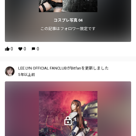
コスプレ写真 04
この記事はフォロワー限定です
0
0
0
LEE LYN OFFICIAL FANCLUBがBitfanを更新しました
5年以上前