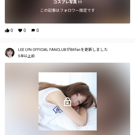
コスプレ写真 11
この記事はフォロワー限定です
0
0
0
LEE LYN OFFICIAL FANCLUBがBitfanを更新しました
5年以上前