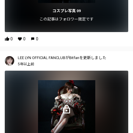
コスプレ写真 09
この記事はフォロワー限定です
0
0
0
LEE LYN OFFICIAL FANCLUBがBitfanを更新しました
5年以上前