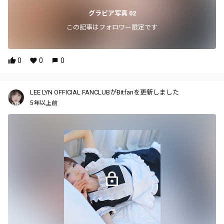
グラビア写真 02
この記事はフォロワー限定です
0
0
0
LEE LYN OFFICIAL FANCLUBがBitfanを更新しました
5年以上前