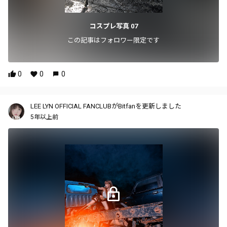
コスプレ写真 07
この記事はフォロワー限定です
0
0
0
LEE LYN OFFICIAL FANCLUBがBitfanを更新しました
5年以上前