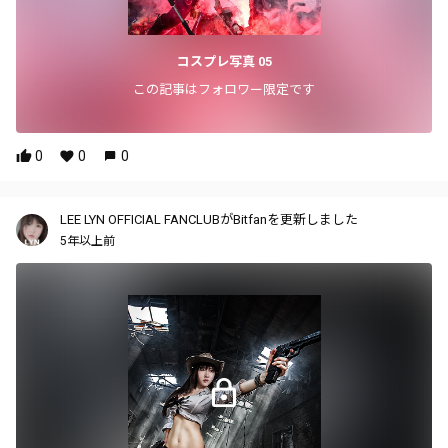
コスプレ写真 05
この記事はフォロワー限定です
0
0
0
LEE LYN OFFICIAL FANCLUBがBitfanを更新しました
5年以上前