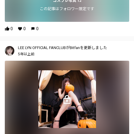
コスプレ写真 12
この記事はフォロワー限定です
0
0
0
LEE LYN OFFICIAL FANCLUBがBitfanを更新しました
5年以上前