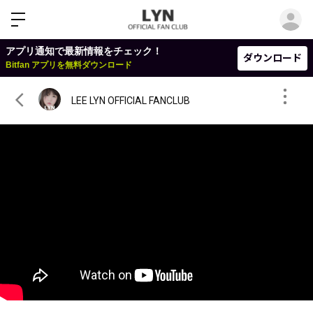
ロ
アプリ通知で最新情報をチェック！
ダウンロード
Bitfan アプリを無料ダウンロード
LEE LYN OFFICIAL FANCLUB